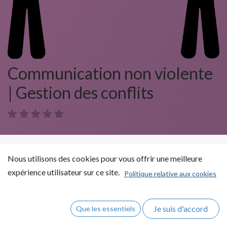
Communication non violente
| Gestion des conflits
Nous utilisons des cookies pour vous offrir une meilleure
Rejoindre ce cours
Plus d'infos
expérience utilisateur sur ce site.
Politique relative aux cookies
Cours
Avis
Je suis d'accord
Que les essentiels