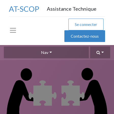
AT-SCOP
Assistance Technique
Se connecter
Contactez-nous
Nav