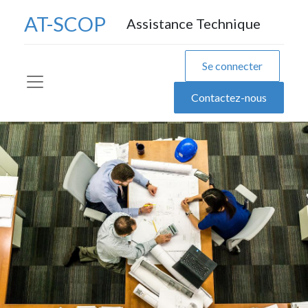
AT-SCOP
Assistance Technique
Se connecter
Contactez-nous