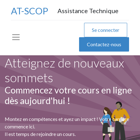
AT-SCOP
Assistance Technique
Se connecter
Contactez-nous
Atteignez de nouveaux
sommets
Commencez votre cours en ligne
dès aujourd'hui !
Montez en compétences et ayez un impact ! Votre carrière
commence ici.
Il est temps de rejoindre un cours.